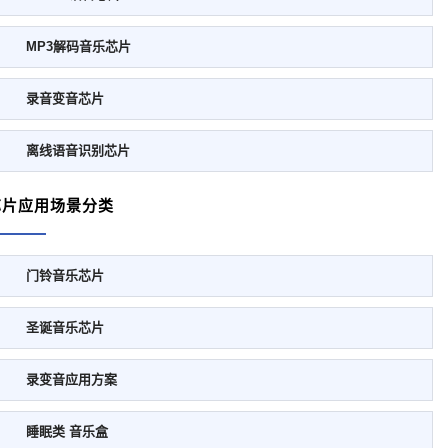
MP3解码音乐芯片
录音变音芯片
离线语音识别芯片
芯片应用场景分类
门铃音乐芯片
圣诞音乐芯片
录变音应用方案
睡眠类 音乐盒