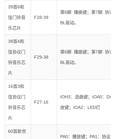
39首6和
第6脚: 播曲键；第7脚: 协议脚；第8脚:
弦门铃音
F28-39
BL驱动。
乐芯片
38首4和
弦协议门
第6脚: 播曲键；第7脚: 协议脚；第8脚:
F29-38
铃音乐芯
BL驱动。
片
16首3和
弦协议门
IOH3：选曲键；IOA0：DATA；IOA1：
F27-16
铃音乐芯
放键；IOA2：LED灯
片
60首新世
PA0：播放键；PA1：协议脚；PB0:协议