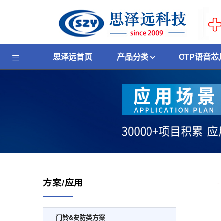
思泽远首页
产品分类
OTP语音芯
方案/应用
门铃&安防类方案