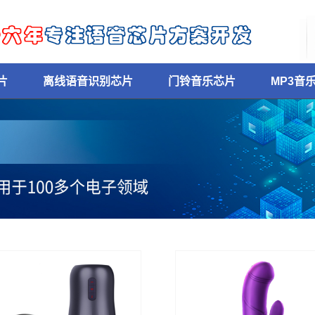
片
离线语音识别芯片
门铃音乐芯片
MP3音