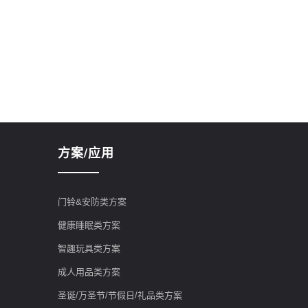
方案/应用
门铃&安防类方案
健康睡眠类方案
智趣玩具类方案
成人用品类方案
圣诞/万圣节/节假日/礼品类方案