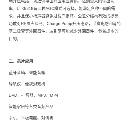
动升压电路，功放供电由升压电压提供，达到更大的输出功
率。LTK5318有四种AGC模式可选择，能满足各种不同的需
求，并且保护扬声器避免过载而损坏。全差分结构有效的提高
功放对RF噪声抑制。Charge Pump升压电路，节省电感和肖特
基二极管等外围器件，达到尽可能减少外围器件，节省成本的
目的。
二、芯片应用
蓝牙音箱、智能音箱
导航仪、便携游戏机
DVD、扩音器、MP3、MP4
智能家居等各类音频产品
手机、平板电脑、对讲机