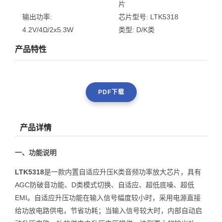
片
输出功率:
芯片型号:
LTK5318
4.2V/4Ω/2x5.3W
类型:
D/K类
产品特性
PDF下载
产品详情
一、功能说明
LTK5318
是一款内置自适应升压K类音频功率放大芯片，具有
AGC防破音功能、D类模式切换、自适应、超低底噪、超低
EMI。自适应升压功能在输入信号幅度较小时，采用电源直接
给功放电路供电，节省功耗；当输入信号较大时，内部自动启