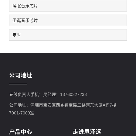
睡眠音乐芯片
圣诞音乐芯片
定时
公司地址
专线负责人手机：吴经理：13760327233
公司地址：深圳市宝安区西乡镇宝民二路河东大厦A栋7楼
7001-7009室
产品中心
走进思泽远