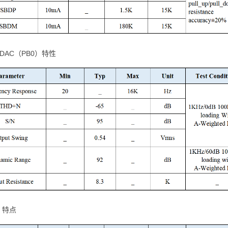
似DAC（PB0）特性
C 特点