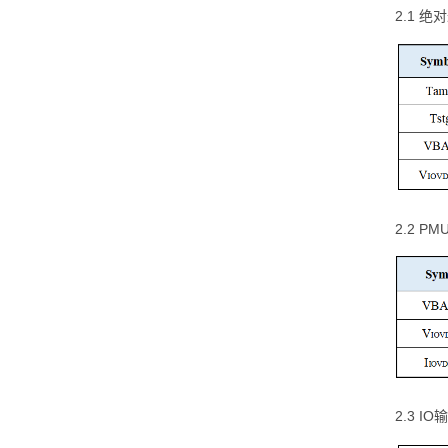
2.1 
2.2 PM
2.3 