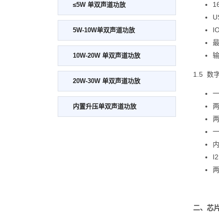
1
≤5W 单双声道功放
U
I
5W-10W单双声道功放
最
输
10W-20W 单双声道功放
1.5 
20W-30W 单双声道功放
一
两
内置升压单双声道功放
两
一
内
I
两
二、
芯