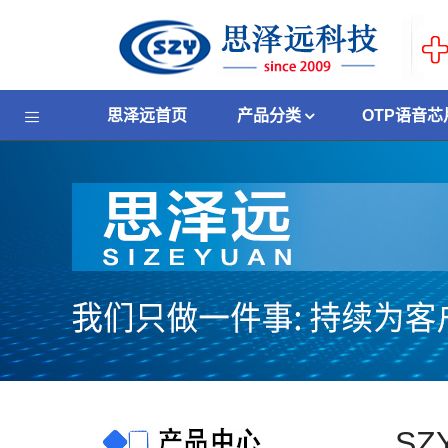
思泽远首页
产品分类
OTP语音芯
SZ