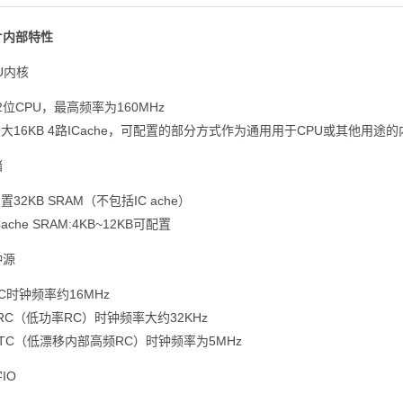
片内部特性
PU内核
2位CPU，最高频率为160MHz
大16KB 4路ICache，可配置的部分方式作为通用用于CPU或其他用途
储
置32KB SRAM（不包括IC ache）
Cache SRAM:4KB~12KB可配置
钟源
C时钟频率约16MHz
RC（低功率RC）时钟频率大约32KHz
TC（低漂移内部高频RC）时钟频率为5MHz
IO