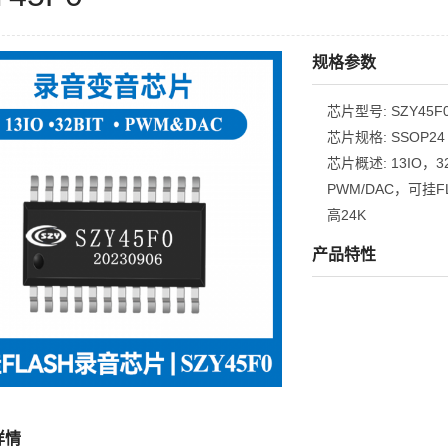
规格参数
芯片型号:
SZY45F
芯片规格:
SSOP24
芯片概述:
13IO，3
PWM/DAC，可挂
高24K
产品特性
详情