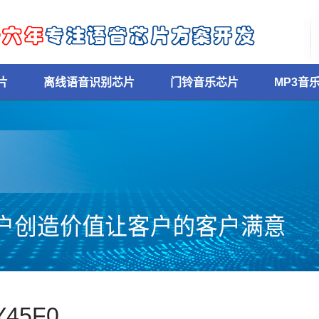
片
离线语音识别芯片
门铃音乐芯片
MP3音
Y45F0