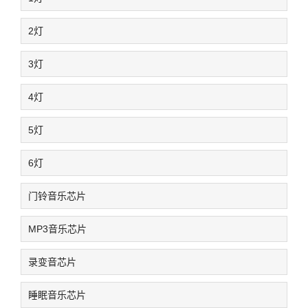
2灯
3灯
4灯
5灯
6灯
门铃音乐芯片
MP3音乐芯片
录变音芯片
睡眠音乐芯片