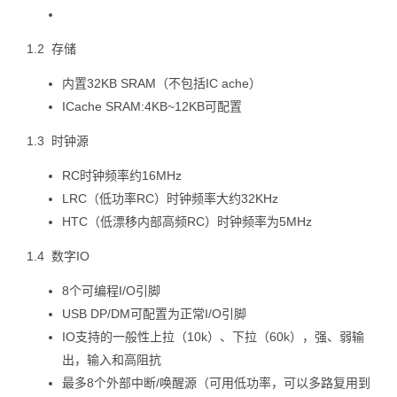
1.2 存储
内置32KB SRAM（不包括IC ache）
ICache SRAM:4KB~12KB可配置
1.3 时钟源
RC时钟频率约16MHz
LRC（低功率RC）时钟频率大约32KHz
HTC（低漂移内部高频RC）时钟频率为5MHz
1.4 数字IO
8个可编程I/O引脚
USB DP/DM可配置为正常I/O引脚
IO支持的一般性上拉（10k）、下拉（60k），强、弱输
出，输入和高阻抗
最多8个外部中断/唤醒源（可用低功率，可以多路复用到