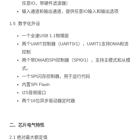
任意IO，带硬件滤波器）
输入通道和输出通道，提供任意IO输入和输出选项
1.5 数字化外设
一个全速USB 1.1物理层
两个UART控制器（UART0/1），UART1支持DMA和流
控制
两个带DMA的SPI控制器（SPI0/1），支持主模式和从模
式。
一个SPI闪存控制器，用于运行代码
内置SPI Flash
I2S音频接口
两个16位异步驱动器定时器
二、
芯片
电气
特性
2.1 绝对最大额定值