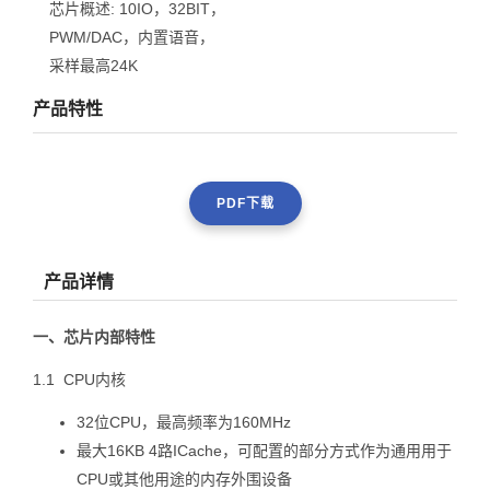
芯片概述:
10IO，32BIT，
PWM/DAC，内置语音，
采样最高24K
产品特性
PDF下载
产品详情
一、
芯片内部特性
1.1 CPU内核
32位CPU，最高频率为160MHz
最大16KB 4路ICache，可配置的部分方式作为通用用于
CPU或其他用途的内存外围设备