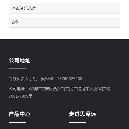
圣诞音乐芯片
定时
公司地址
专线负责人手机：吴经理：13760327233
公司地址：深圳市宝安区西乡镇宝民二路河东大厦A栋7楼
7001-7009室
产品中心
走进思泽远