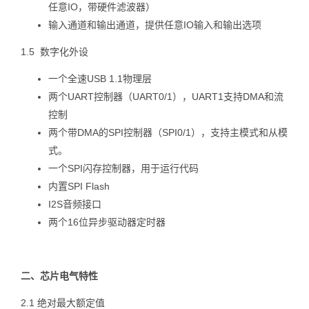
任意IO，带硬件滤波器）
输入通道和输出通道，提供任意IO输入和输出选项
1.5 数字化外设
一个全速USB 1.1物理层
两个UART控制器（UART0/1），UART1支持DMA和流
控制
两个带DMA的SPI控制器（SPI0/1），支持主模式和从模
式。
一个SPI闪存控制器，用于运行代码
内置SPI Flash
I2S音频接口
两个16位异步驱动器定时器
二、
芯片
电气
特性
2.1 绝对最大额定值