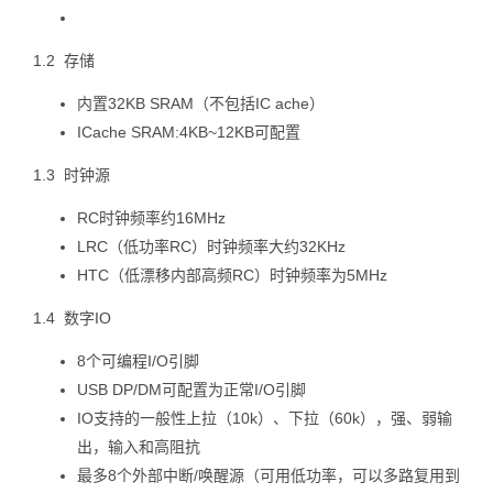
1.2 存储
内置32KB SRAM（不包括IC ache）
ICache SRAM:4KB~12KB可配置
1.3 时钟源
RC时钟频率约16MHz
LRC（低功率RC）时钟频率大约32KHz
HTC（低漂移内部高频RC）时钟频率为5MHz
1.4 数字IO
8个可编程I/O引脚
USB DP/DM可配置为正常I/O引脚
IO支持的一般性上拉（10k）、下拉（60k），强、弱输
出，输入和高阻抗
最多8个外部中断/唤醒源（可用低功率，可以多路复用到