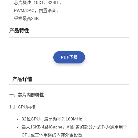
芯片概述:
10IO，32BIT，
PWM/DAC，内置语音，
采样最高24K
产品特性
PDF下载
产品详情
一、
芯片内部特性
1.1 CPU内核
32位CPU，最高频率为160MHz
最大16KB 4路ICache，可配置的部分方式作为通用用于
CPU或其他用途的内存外围设备