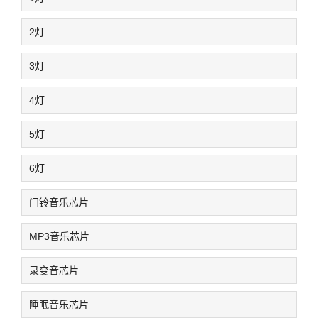
2灯
3灯
4灯
5灯
6灯
门铃音乐芯片
MP3音乐芯片
录变音芯片
睡眠音乐芯片