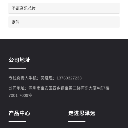
圣诞音乐芯片
定时
公司地址
专线负责人手机：吴经理：13760327233
公司地址：深圳市宝安区西乡镇宝民二路河东大厦A栋7楼
7001-7009室
产品中心
走进思泽远