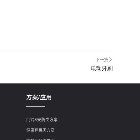
下一篇
电动牙刷
方案/应用
门铃&安防类方案
健康睡眠类方案