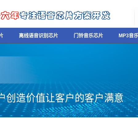
片
离线语音识别芯片
门铃音乐芯片
MP3音