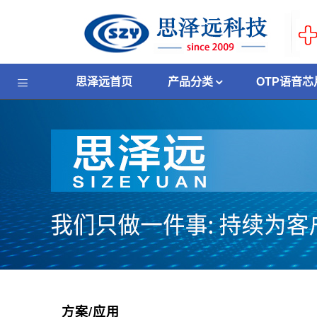
思泽远首页
产品分类
OTP语音芯
方案/应用