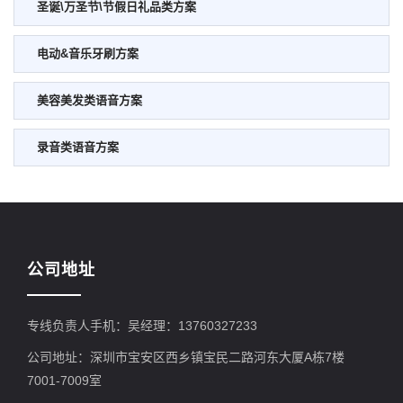
圣诞\万圣节\节假日礼品类方案
电动&音乐牙刷方案
美容美发类语音方案
录音类语音方案
公司地址
专线负责人手机：吴经理：13760327233
公司地址：深圳市宝安区西乡镇宝民二路河东大厦A栋7楼
7001-7009室