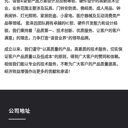
究、语音&录音产品方案设计及控制等软、硬件设计的高新技术企
业，业务范围主要涉及玩具、门铃安防类、佛经类、成人用品、钟
表闹铃、灯光照明、家居防盗、小家电、医疗器械及互动消费类产
品等领域。 思泽远团队拥有卓越的IC软、硬件开发能力和设计经
验，我们秉持着「品质第一、技术创新、优质服务、让客户的客户
满意」的理念，力争打造“语音业界”的领导品牌。
成立
以来，我们谨守“以高质量的产品，高素质的技术服务，切实保
证客户产品质量以及低成本”的原则，得到广大客户的赞同和信赖。
相信我们能以专业的技术服务，不断为广大客户的产品质量提高，
经济效益增强作出更多的贡献和承诺！
公司地址