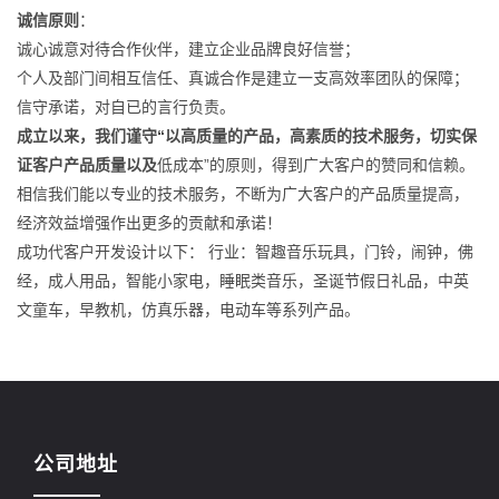
诚信原则
：
诚心诚意对待合作伙伴，建立企业品牌良好信誉；
个人及部门间相互信任、真诚合作是建立一支高效率团队的保障；
信守承诺，对自已的言行负责。
成立以来，我们谨守“以高质量的产品，高素质的技术服务，切实保
证客户产品质量以及
低成本”的原则，得到广大客户的赞同和信赖。
相信我们能以专业的技术服务，不断为广大客户的产品质量提高，
经济效益增强作出更多的贡献和承诺！
成功代客户开发设计以下： 行业：智趣音乐玩具，门铃，闹钟，佛
经，成人用品，智能小家电，睡眠类音乐，圣诞节假日礼品，中英
文童车，早教机，仿真乐器，电动车等系列产品。
公司地址