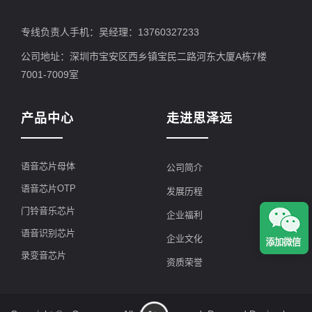
专线负责人手机：吴经理：13760327233
公司地址：深圳市宝安区西乡镇宝民二路河东大厦A栋7楼
7001-7009室
产品中心
走进思泽远
语音芯片母体
公司简介
语音芯片OTP
发展历程
门铃音乐芯片
企业福利
语音识别芯片
企业文化
录变音芯片
资质荣誉