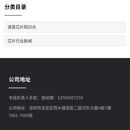
分类目录
语音芯片知识点
芯片行业新闻
公司地址
专线负责人手机：吴经理：13760327233
公司地址：深圳市宝安区西乡镇宝民二路河东大厦A栋7楼
7001-7009室