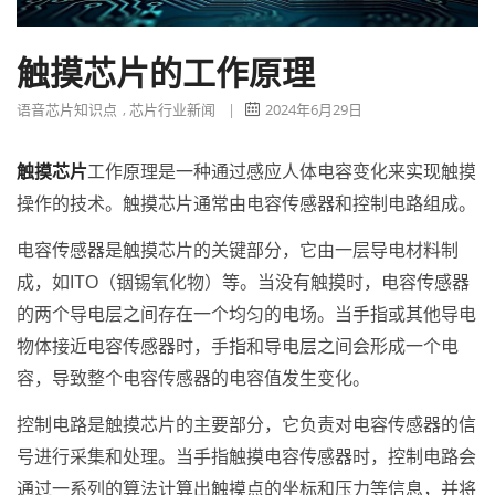
触摸芯片的工作原理
语音芯片知识点
,
芯片行业新闻
|
2024年6月29日
触摸芯片
工作原理是一种通过感应人体电容变化来实现触摸
操作的技术。触摸芯片通常由电容传感器和控制电路组成。
电容传感器是触摸芯片的关键部分，它由一层导电材料制
成，如ITO（铟锡氧化物）等。当没有触摸时，电容传感器
的两个导电层之间存在一个均匀的电场。当手指或其他导电
物体接近电容传感器时，手指和导电层之间会形成一个电
容，导致整个电容传感器的电容值发生变化。
控制电路是触摸芯片的主要部分，它负责对电容传感器的信
号进行采集和处理。当手指触摸电容传感器时，控制电路会
通过一系列的算法计算出触摸点的坐标和压力等信息，并将