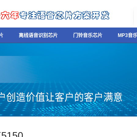
片
离线语音识别芯片
门铃音乐芯片
MP3音
K5150