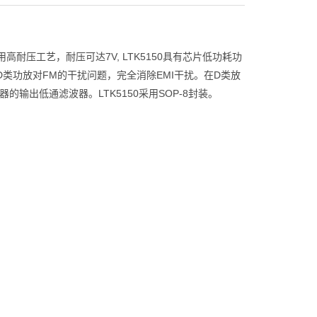
采用高耐压工艺，耐压可达7V, LTK5150具有芯片低功耗功
类功放对FM的干扰问题，完全消除EMI干扰。在D类放
输出低通滤波器。LTK5150采用SOP-8封装。