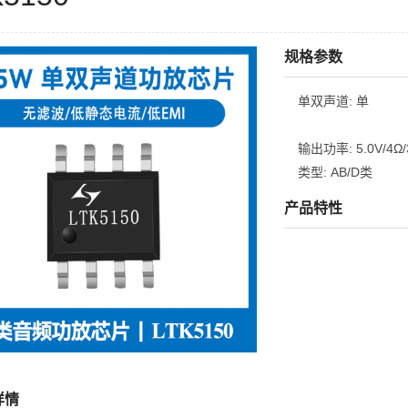
规格参数
单双声道:
单
输出功率:
5.0V/4Ω
类型:
AB/D类
产品特性
详情