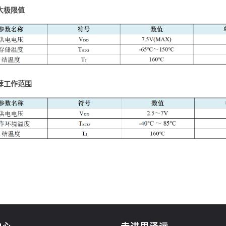
大极限值
荐工作范围