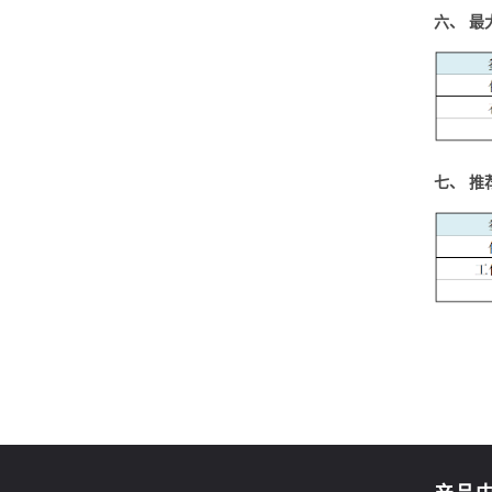
六、 最
七、 推