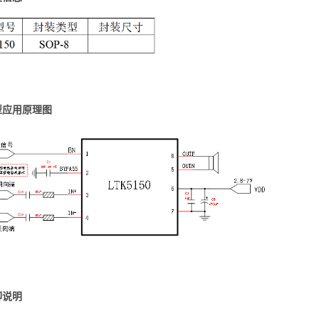
型应用原理图
脚说明