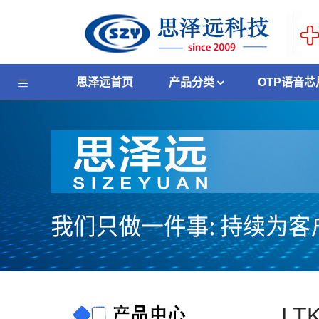
思泽远首页
产品分类
OTP语音芯
LT