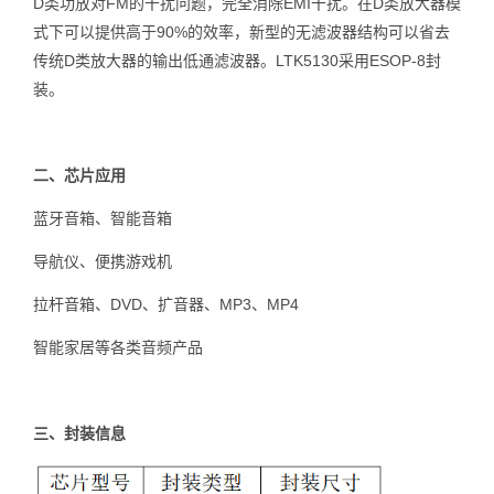
D类功放对FM的干扰问题，完全消除EMI干扰。在D类放大器模
式下可以提供高于90%的效率，新型的无滤波器结构可以省去
传统D类放大器的输出低通滤波器。LTK5130采用ESOP-8封
装。
二、芯片应用
蓝牙音箱、智能音箱
导航仪、便携游戏机
拉杆音箱、DVD、扩音器、MP3、MP4
智能家居等各类音频产品
三、封装信息