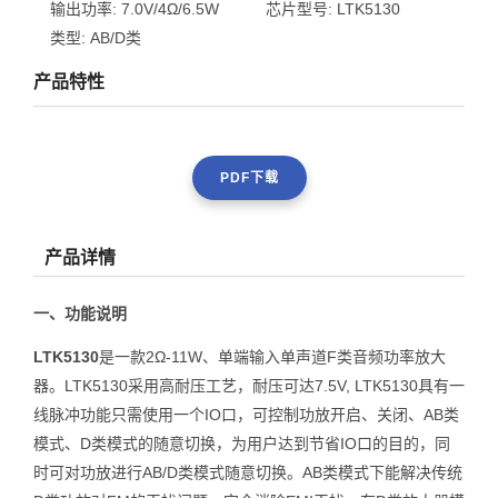
输出功率:
7.0V/4Ω/6.5W
芯片型号:
LTK5130
类型:
AB/D类
产品特性
PDF下载
产品详情
一、功能说明
LTK5130
是一款2Ω-11W、单端输入单声道F类音频功率放大
器。LTK5130采用高耐压工艺，耐压可达7.5V, LTK5130具有一
线脉冲功能只需使用一个IO口，可控制功放开启、关闭、AB类
模式、D类模式的随意切换，为用户达到节省IO口的目的，同
时可对功放进行AB/D类模式随意切换。AB类模式下能解决传统