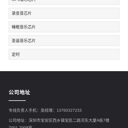
录变音芯片
睡眠音乐芯片
圣诞音乐芯片
定时
公司地址
专线负责人手机：吴经理：13760327233
公司地址：深圳市宝安区西乡镇宝民二路河东大厦A栋7楼
7001-7009室