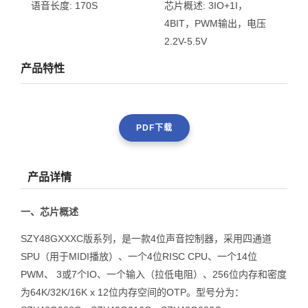
语音长度:
170S
芯片概述:
3IO+1I，
4BIT，PWM输出，电压
2.2V-5.5V
产品特性
PDF下载
产品详情
一、芯片概述
SZY48GXXXC版系列，是一款4位声音控制器，采用四通道
SPU（用于MIDI播放）、一个4位RISC CPU、一个14位
PWM、 3或7个IO、一个输入（拉低电阻）、256位内存和密度
为64K/32K/16K x 12位内存空间的OTP。型号分为：