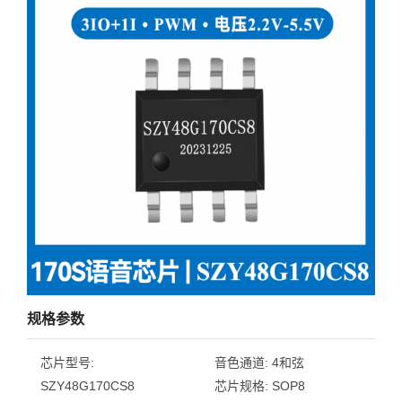
规格参数
芯片型号:
音色通道:
4和弦
SZY48G170CS8
芯片规格:
SOP8