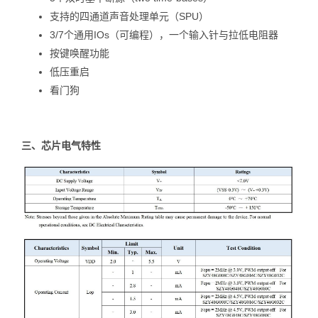
支持的四通道声音处理单元（SPU）
3/7个通用IOs（可编程），一个输入针与拉低电阻器
按键唤醒功能
低压重启
看门狗
三、
芯片
电气
特性