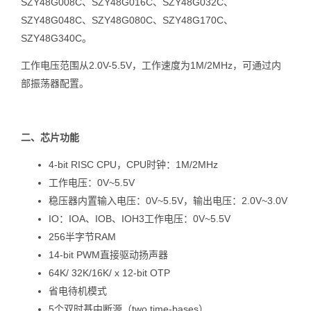
SZY48G008C、SZY48G016C、SZY48G032C、
SZY48G048C、SZY48G080C、SZY48G170C、
SZY48G340C。
工作电压范围从2.0V-5.5V，工作速度为1M/2MHz，可通过内
部振荡器配置。
二、芯片功能
4-bit RISC CPU，CPU时钟：1M/2MHz
工作电压：0V~5.5V
稳压器内置输入电压：0V~5.5V，输出电压：2.0V~3.0V
IO：IOA、IOB、IOH3工作电压：0V~5.5V
256半字节RAM
14-bit PWM直接驱动扬声器
64K/ 32K/16K/ x 12-bit OTP
省电待机模式
5个双时基中断源（two time-bases）