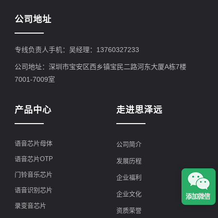
公司地址
专线负责人手机：吴经理：13760327233
公司地址：深圳市宝安区西乡镇宝民二路河东大厦A栋7楼
7001-7009室
产品中心
走进思泽远
语音芯片母体
公司简介
语音芯片OTP
发展历程
门铃音乐芯片
企业福利
语音识别芯片
企业文化
录变音芯片
资质荣誉