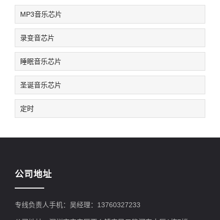
MP3音乐芯片
录变音芯片
睡眠音乐芯片
圣诞音乐芯片
定时
公司地址
专线负责人手机：吴经理：13760327233