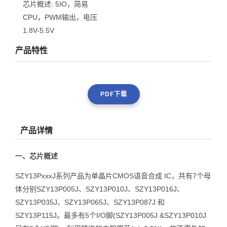
芯片概述:
5IO，简易
CPU，PWM输出，电压
1.8V-5.5V
产品特性
PDF下载
产品详情
一、芯片概述
SZY13PxxxJ系列产品为单晶片CMOS语音合成 IC，共有7个母
体分别SZY13P005J、SZY13P010J、SZY13P016J、
SZY13P035J、SZY13P065J、SZY13P087J 和
SZY13P115J。最多有5个I/O脚(SZY13P005J &SZY13P010J