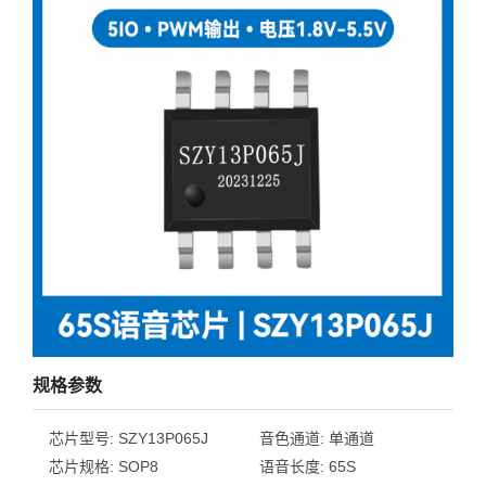
规格参数
芯片型号:
SZY13P065J
音色通道:
单通道
芯片规格:
SOP8
语音长度:
65S