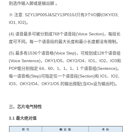
别选作输入脚或是输出脚 。
※ 注意: SZY13P005J&SZY13P010J只有3个I/O脚(OKY/O3,
IO1, IO2)。
(4).语音最多可被分割成768个语音段(Voice Section)，每段长
度可不同。每一个语音段的最大长度和最小长度都没有限制。
(5).最多有1536个语音格(Voice Step)，可规划成128个语音组
(Voice Sentence)，OKY1/O5、OKY2/O4、IO1、IO2、IO3和
POP能分别指定 64、60、1、1、1、1 个语音组(Sentence)。
每一语音格(Step)可指定任一个语音段(Section)和 IO1、IO2、
IO3、OKY2/O4、OKY1/O5 的输出搭配(当IOx设为输出时)。
三、
芯片
电气
特性
3.1 最大绝对值