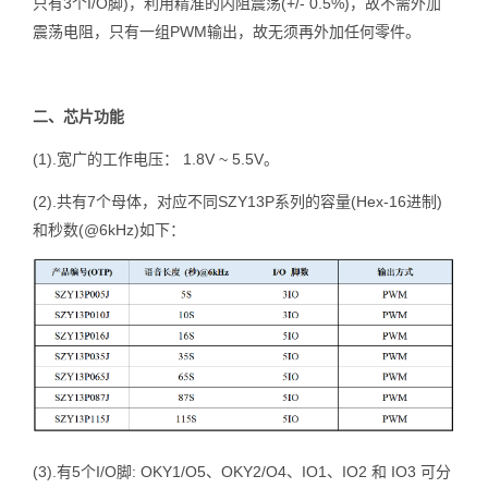
只有3个I/O脚)，利用精准的内阻震荡(+/- 0.5%)，故不需外加
震荡电阻，只有一组PWM输出，故无须再外加任何零件。
二、芯片功能
(1).宽广的工作电压： 1.8V ~ 5.5V。
(2).共有7个母体，对应不同SZY13P系列的容量(Hex-16进制)
和秒数(@6kHz)如下：
(3).有5个I/O脚: OKY1/O5、OKY2/O4、IO1、IO2 和 IO3 可分